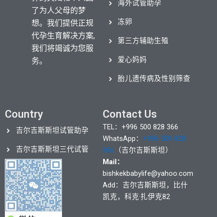
海外试管助孕
Read More »
了为人父母的梦
冻卵
想。我们提供正规
代孕生育解决方案,
第三方辅助生殖
我们将竭诚为您服
爱心妈妈
务。
胎儿遗传病及性别筛查
Country
Contact Us
TEL：+996 500 828 366
吉尔吉斯斯坦试管助孕
WhatsApp：
+996 500 828
吉尔吉斯斯坦三代试管
366
（吉尔吉斯斯坦）
Mail：
bishkekbabylife@yahoo.com
Add：吉尔吉斯斯坦，比什
凯克，科克·扎伊克82