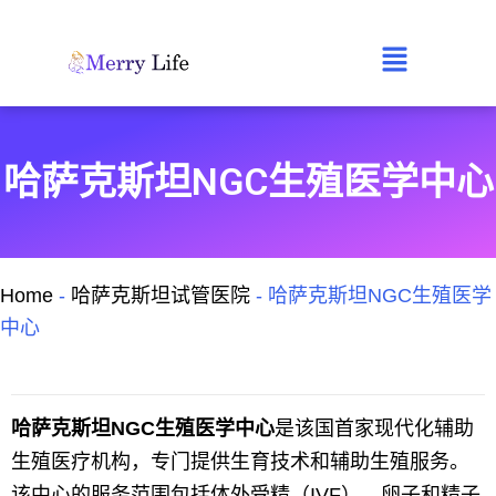
跳
至
Main
内
容
Menu
哈萨克斯坦NGC生殖医学中心
Home
-
哈萨克斯坦试管医院
-
哈萨克斯坦NGC生殖医学
中心
哈萨克斯坦NGC生殖医学中心
是该国首家现代化辅助
生殖医疗机构，专门提供生育技术和辅助生殖服务。
该中心的服务范围包括体外受精（IVF）、卵子和精子