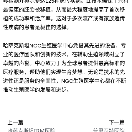
够检测并排除多达125种遗传疾病。此技术确保了只有
最健康的胚胎被移植，从而最大程度地提高了首次移
植的成功率和活产率。这对于多次流产或有家族遗传
性疾病的患者是极佳的选择。
哈萨克斯坦NGC生殖医学中心凭借其先进的设备、专
业的医疗团队和创新的技术，在辅助生殖领域树立了
卓越的声誉。中心致力于为全球患者提供最高标准的
医疗服务，帮助他们实现生育梦想。无论是技术的先
进性还是服务的全面性，NGC生殖医学中心都在不断
推动生殖医学的发展和进步。
上一页
上一篇
下一篇
哈萨克斯坦IRM医院
普里瓦特医院