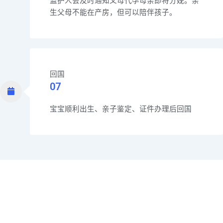
监护人会及时通知父母代孕母亲即将分娩。亲
生父母不能在产房，但可以陪伴孩子。
回国
07
宝宝顺利出生、亲子鉴定、证件办理后回国