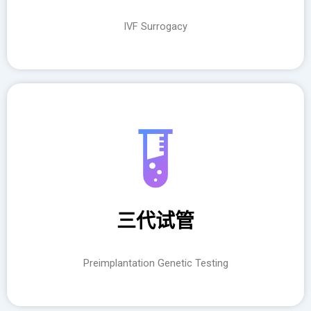
IVF Surrogacy
三代试管
Preimplantation Genetic Testing